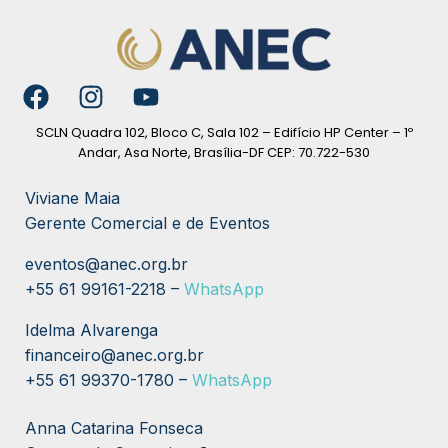
SCLN Quadra 102, Bloco C, Sala 102 – Edifício HP Center – 1º
Andar, Asa Norte, Brasília-DF CEP: 70.722-530
Viviane Maia
Gerente Comercial e de Eventos
eventos@anec.org.br
+55 61 99161-2218 –
WhatsApp
Idelma Alvarenga
financeiro@anec.org.br
+55
61 99370-1780 –
WhatsApp
Anna Catarina Fonseca