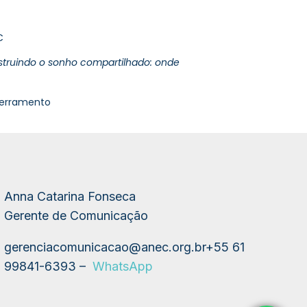
C
truindo o sonho compartilhado: onde
cerramento
Anna Catarina Fonseca
Gerente de Comunicação
gerenciacomunicacao@anec.org.br
+55 61
99841-6393 –
WhatsApp