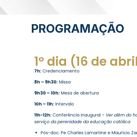
PROGRAMAÇÃO
1º dia (16 de abr
7h:
Credenciamento
8h – 9h30:
Missa
9h30 – 10h:
Mesa de abertura
10h – 11h:
Intervalo
11h-12h:
Conferência inaugural –
Ver além do ho
serviço da perenidade da educação católica
Pós-doc. Pe Charles Lamartine e Maurício Zan