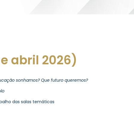
de abril 2026)
ucação sonhamos? Que futuro queremos?
olo
abalho das salas temáticas