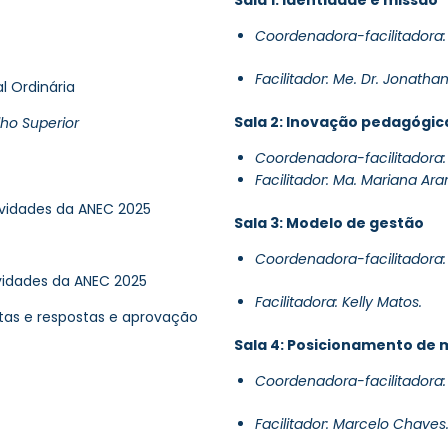
Coordenadora-facilitadora: 
Facilitador: Me. Dr. Jonathan
l Ordinária
Sala 2: Inovação pedagógic
lho Superior
Coordenadora-facilitadora: M
Facilitador: Ma. Mariana Ar
ividades da ANEC 2025
Sala 3: Modelo de gestão
Coordenadora-facilitadora: M
ividades da ANEC 2025
Facilitadora: Kelly Matos.
tas e respostas e aprovação
Sala 4: Posicionamento de
Coordenadora-facilitadora: 
Facilitador: Marcelo Chaves