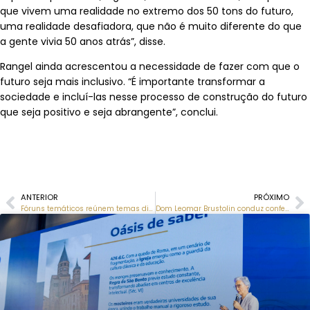
que vivem uma realidade no extremo dos 50 tons do futuro,
uma realidade desafiadora, que não é muito diferente do que
a gente vivia 50 anos atrás”, disse.
Rangel ainda acrescentou a necessidade de fazer com que o
futuro seja mais inclusivo. “É importante transformar a
sociedade e incluí-las nesse processo de construção do futuro
que seja positivo e seja abrangente”, conclui.
ANTERIOR
PRÓXIMO
Fóruns temáticos reúnem temas direcionados às necessidades das associadas
Dom Leomar Brustolin conduz conferência sobre a jornada da educação católica além do legado