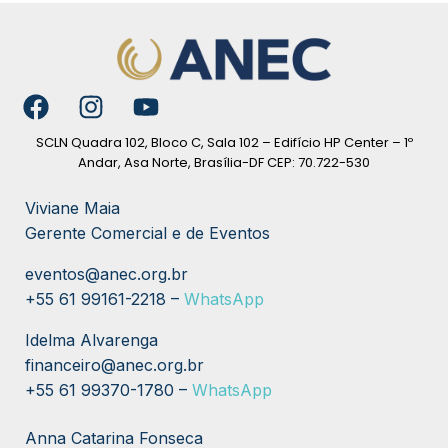
SCLN Quadra 102, Bloco C, Sala 102 – Edifício HP Center – 1º
Andar, Asa Norte, Brasília-DF CEP: 70.722-530
Viviane Maia
Gerente Comercial e de Eventos
eventos@anec.org.br
+55 61 99161-2218 –
WhatsApp
Idelma Alvarenga
financeiro@anec.org.br
+55
61 99370-1780 –
WhatsApp
Anna Catarina Fonseca