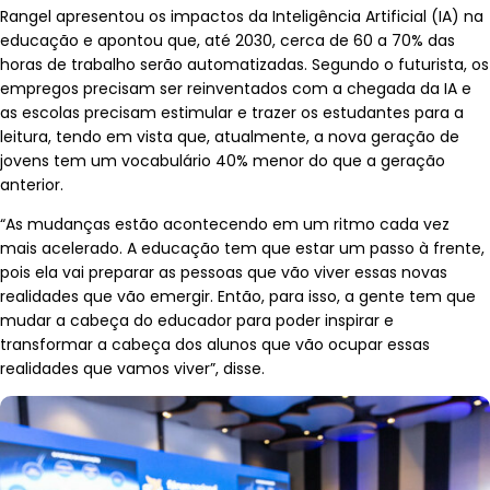
Rangel apresentou os impactos da Inteligência Artificial (IA) na
educação e apontou que, até 2030, cerca de 60 a 70% das
horas de trabalho serão automatizadas. Segundo o futurista, os
empregos precisam ser reinventados com a chegada da IA e
as escolas precisam estimular e trazer os estudantes para a
leitura, tendo em vista que, atualmente, a nova geração de
jovens tem um vocabulário 40% menor do que a geração
anterior.
“As mudanças estão acontecendo em um ritmo cada vez
mais acelerado. A educação tem que estar um passo à frente,
pois ela vai preparar as pessoas que vão viver essas novas
realidades que vão emergir. Então, para isso, a gente tem que
mudar a cabeça do educador para poder inspirar e
transformar a cabeça dos alunos que vão ocupar essas
realidades que vamos viver”, disse.